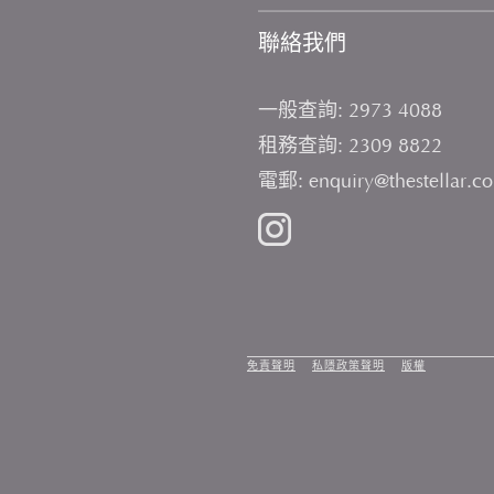
聯絡我們
一般查詢:
2973 4088
租務查詢:
2309 8822
電郵:
enquiry@thestellar.c
免責聲明
私隱政策聲明
版權