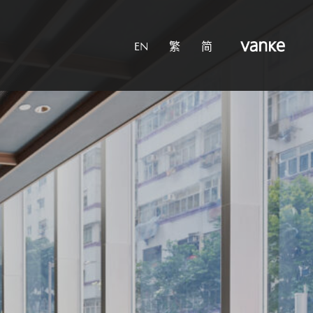
EN
繁
简