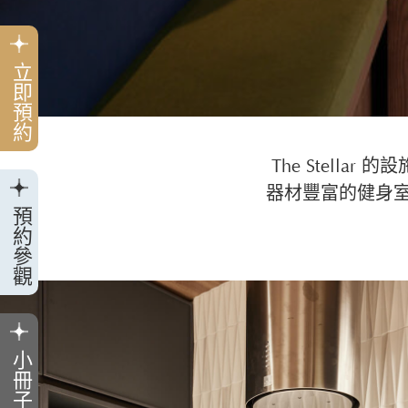
立即預約
The Stella
器材豐富的健身
預約參觀
小冊子