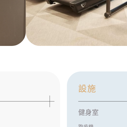
設施
健身室