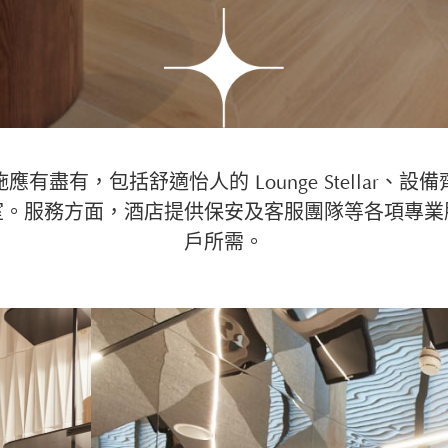
r 的設施應有盡有，包括舒適怡人的 Lounge Stellar
室。服務方面，酒店提供保安及客服團隊等各項專業
戶所需。