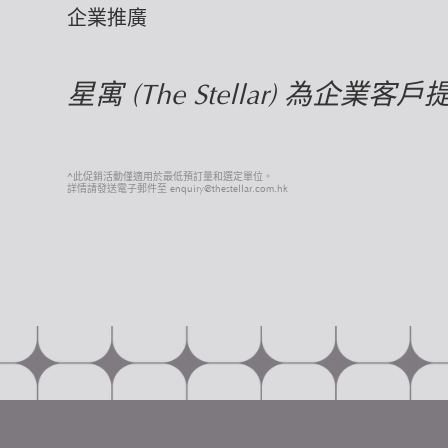
企業推廣
星寓 (The Stellar) 
^此促銷活動僅適用於最低預訂量和選定單位。
詳情請發送電子郵件至 enquiry@thestellar.com.hk